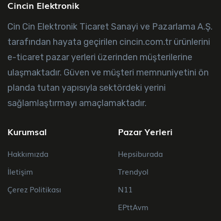
Cincin Elektronik
Cin Cin Elektronik Ticaret Sanayi ve Pazarlama A.Ş.
tarafından hayata geçirilen cincin.com.tr ürünlerini
e-ticaret pazar yerleri üzerinden müşterilerine
ulaşmaktadır. Güven ve müşteri memnuniyetini ön
planda tutan yapısıyla sektördeki yerini
sağlamlaştırmayı amaçlamaktadır.
Kurumsal
Pazar Yerleri
Hakkımızda
Hepsiburada
İletişim
Trendyol
Çerez Politikası
N11
EPttAvm