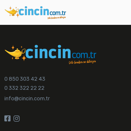
0 850 303 42 43
0 332 322 22 22
info@cincin.com.tr